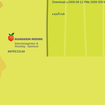
Download:
2009-09-12 PMe 2009-359 M
zurÃ¼ck
Internetagentur &
Hosting - Sponsor
IMPRESSUM