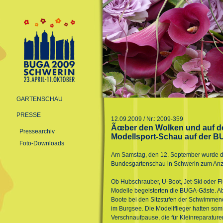
GARTENSCHAU
PRESSE
12.09.2009 / Nr.: 2009-359
Ãœber den Wolken und auf d
Pressearchiv
Modellsport-Schau auf der B
Foto-Downloads
Am Samstag, den 12. September wurde 
Bundesgartenschau in Schwerin zum Anz
Ob Hubschrauber, U-Boot, Jet-Ski oder Fl
Modelle begeisterten die BUGA-Gäste. Ab
Boote bei den Sitzstufen der Schwimmen
im Burgsee. Die Modellflieger hatten som
Verschnaufpause, die für Kleinreparature