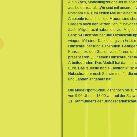
Albin Zäch, Modellflugzeugbauer aus Ver
aus Leidenschaft. „Wir sind mit unsere
Potsdam e.V. zum ersten Mal auf einer 
Ambiente ist toll hier, die Frauen sind 
Fliegern noch den letzten Schliff, bevor es
Zäch. Mitgebracht haben die vier Mitgliede
Benzin-Hubschrauber und Ultraleichtflugz
wiegen. Mit einer Tankfüllung von ¼ Liter 
Hubschrauber rund 10 Minuten. Genügend 
Kunststücke den Gästen vorzuführen und 
präsentieren. „Für einen Hubschrauber b
Arbeitsstunden. Das Modell hat dann ei
Euro. Das teuerste ist die Elektronik", so
Hubschrauber noch Schwimmer für die nöt
und Landen angebaut hat.
Die Modellsport-Schau geht noch bis zu
von 9.00 Uhr bis 18.00 Uhr auf der Sch
21. Jahrhunderts der Bundesgartenschau