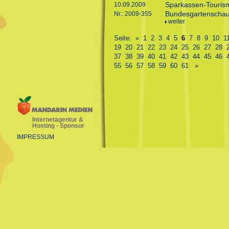
Sparkassen-Touris
10.09.2009
Bundesgartenschau 
Nr.: 2009-355
weiter
Seite:
«
1
2
3
4
5
6
7
8
9
10
1
19
20
21
22
23
24
25
26
27
28
37
38
39
40
41
42
43
44
45
46
55
56
57
58
59
60
61
»
Internetagentur &
Hosting - Sponsor
IMPRESSUM